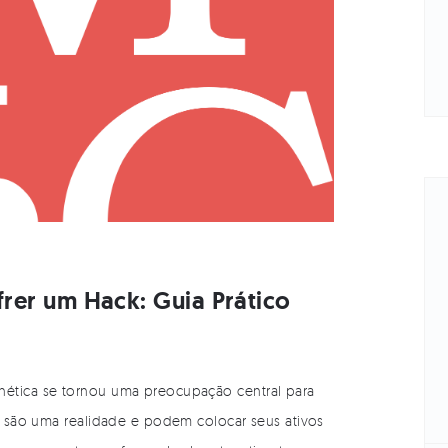
frer um Hack: Guia Prático
nética se tornou uma preocupação central para
as são uma realidade e podem colocar seus ativos