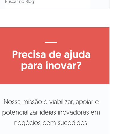
Precisa de ajuda
para inovar?
Nossa missão é viabilizar, apoiar e
potencializar ideias inovadoras em
negócios bem sucedidos.