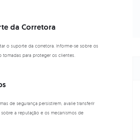
rte da Corretora
ar o suporte da corretora. Informe-se sobre os
tomadas para proteger os clientes.
os
mas de segurança persistirem, avalie transferir
ise sobre a reputação e os mecanismos de