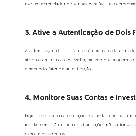
use um gerenciador de senhas para facilitar o processo
3. Ative a Autenticação de Dois 
A autenticação de dois fatores é uma camada extra de 
ative-o o quanto antes. Assim, mesmo que alguém con
o segundo fator de autenticação.
4. Monitore Suas Contas e Inves
Fique atento a movimentações suspeitas em sua conta d
regularmente. Caso perceba transações não autorizad
suporte da corretora.