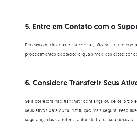
5. Entre em Contato com o Supo
Em caso de dúvidas ou suspeitas, não hesite em contat
procedimentos adotados e quais medidas estão sendo 
6. Considere Transferir Seus Ativ
Se a corretora não transmitir confiança ou se os proble
seus ativos para outra instituição mais segura. Pesqu
segurança das corretoras antes de tomar sua decisão.