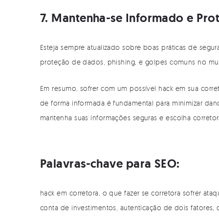
7. Mantenha-se Informado e Pro
Esteja sempre atualizado sobre boas práticas de segur
proteção de dados, phishing, e golpes comuns no mu
Em resumo, sofrer com um possível hack em sua corret
de forma informada é fundamental para minimizar dano
mantenha suas informações seguras e escolha corretoras
Palavras-chave para SEO:
hack em corretora, o que fazer se corretora sofrer ataq
conta de investimentos, autenticação de dois fatores, 