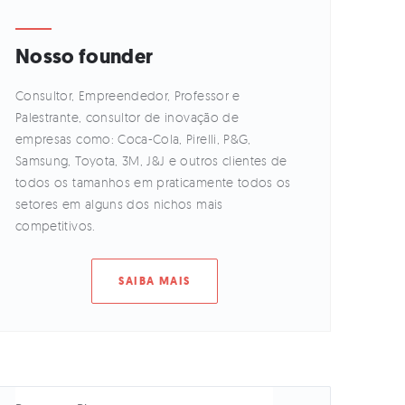
Nosso founder
Consultor, Empreendedor, Professor e
Palestrante, consultor de inovação de
empresas como: Coca-Cola, Pirelli, P&G,
Samsung, Toyota, 3M, J&J e outros clientes de
todos os tamanhos em praticamente todos os
setores em alguns dos nichos mais
competitivos.
SAIBA MAIS