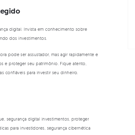
tegido
ança digital. Invista em conhecimento sobre
ndo dos investimentos.
ora pode ser assustador, mas agir rapidamente e
s e proteger seu patrimônio. Fique atento,
 confiáveis para investir seu dinheiro.
ue, segurança digital investimentos, proteger
dicas para investidores, segurança cibernética