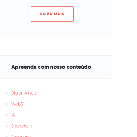
SAIBA MAIS
Apreenda com nosso conteúdo
Digital Assets
Web3
IA
Blockchain
Seguranca