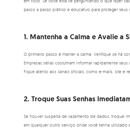
em risco. Se você está se perguntando o que fazer caso
passo a passo prático e educativo para proteger seus 
1. Mantenha a Calma e Avalie a 
O primeiro passo é manter a calma. Verifique se há com
Empresas sérias costumam informar rapidamente seus 
Fique atento aos canais oficiais, como e-mails, site e r
2. Troque Suas Senhas Imediata
Se houver suspeita de vazamento de dados, troque im
em qualquer outro serviço onde você tenha utilizado a