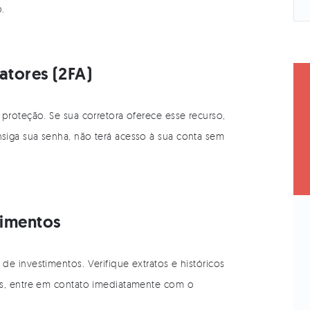
.
Fatores (2FA)
proteção. Se sua corretora oferece esse recurso,
siga sua senha, não terá acesso à sua conta sem
timentos
e investimentos. Verifique extratos e históricos
as, entre em contato imediatamente com o