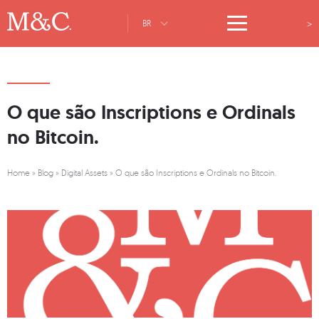
>
BR
O que são Inscriptions e Ordinals
no Bitcoin.
Home
»
Blog
»
Digital Assets
»
O que são Inscriptions e Ordinals no Bitcoin.