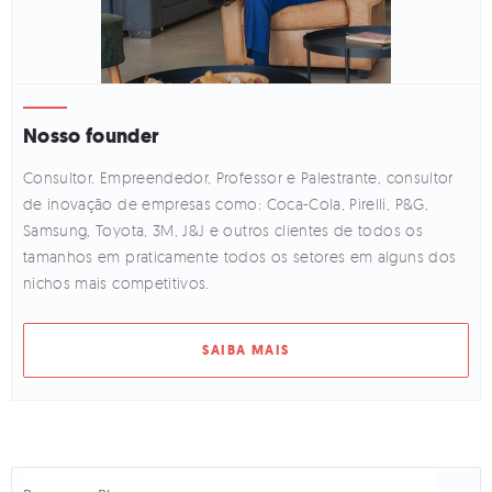
Nosso founder
Consultor, Empreendedor, Professor e Palestrante, consultor
de inovação de empresas como: Coca-Cola, Pirelli, P&G,
Samsung, Toyota, 3M, J&J e outros clientes de todos os
tamanhos em praticamente todos os setores em alguns dos
nichos mais competitivos.
SAIBA MAIS