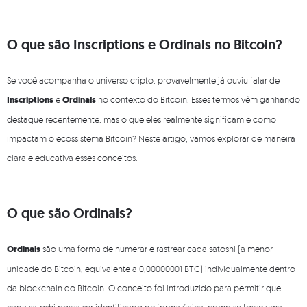
O que são Inscriptions e Ordinals no Bitcoin?
Se você acompanha o universo cripto, provavelmente já ouviu falar de
Inscriptions
e
Ordinals
no contexto do Bitcoin. Esses termos vêm ganhando
destaque recentemente, mas o que eles realmente significam e como
impactam o ecossistema Bitcoin? Neste artigo, vamos explorar de maneira
clara e educativa esses conceitos.
O que são Ordinals?
Ordinals
são uma forma de numerar e rastrear cada satoshi (a menor
unidade do Bitcoin, equivalente a 0,00000001 BTC) individualmente dentro
da blockchain do Bitcoin. O conceito foi introduzido para permitir que
cada satoshi possa ser identificado de forma única, como se fosse uma