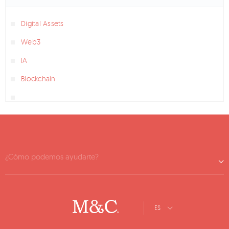
Digital Assets
Web3
IA
Blockchain
¿Cómo podemos ayudarte?
ES