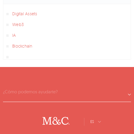
Digital Assets
Web3
IA
Blockchain
¿Cómo podemos ayudarte?
ES