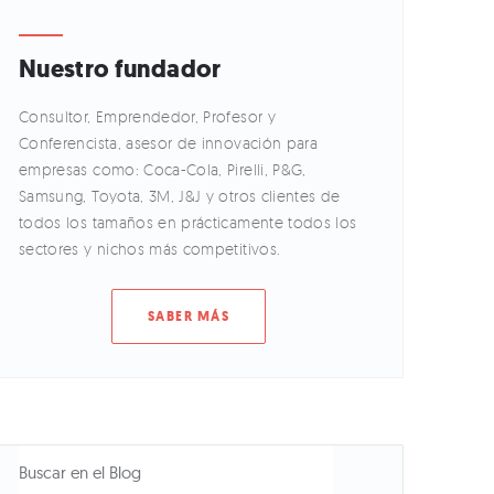
Nuestro fundador
Consultor, Emprendedor, Profesor y
Conferencista, asesor de innovación para
empresas como: Coca-Cola, Pirelli, P&G,
Samsung, Toyota, 3M, J&J y otros clientes de
todos los tamaños en prácticamente todos los
sectores y nichos más competitivos.
SABER MÁS