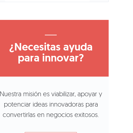
¿Necesitas ayuda
para innovar?
Nuestra misión es viabilizar, apoyar y
potenciar ideas innovadoras para
convertirlas en negocios exitosos.