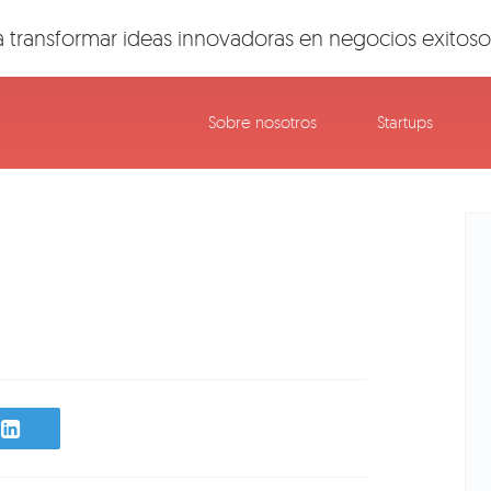
 transformar ideas innovadoras en negocios exitoso
Sobre nosotros
Startups