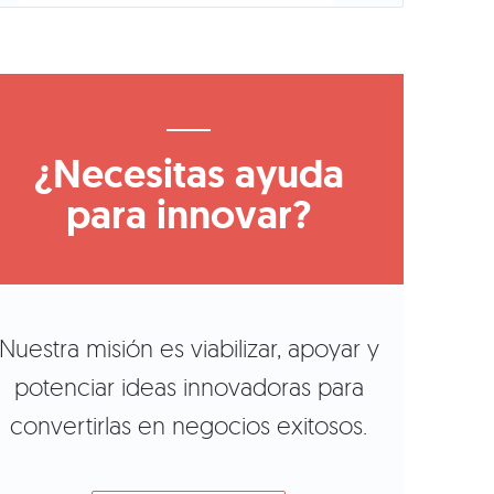
¿Necesitas ayuda
para innovar?
Nuestra misión es viabilizar, apoyar y
potenciar ideas innovadoras para
convertirlas en negocios exitosos.