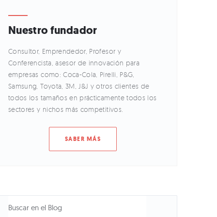
Nuestro fundador
Consultor, Emprendedor, Profesor y
Conferencista, asesor de innovación para
empresas como: Coca-Cola, Pirelli, P&G,
Samsung, Toyota, 3M, J&J y otros clientes de
todos los tamaños en prácticamente todos los
sectores y nichos más competitivos.
SABER MÁS