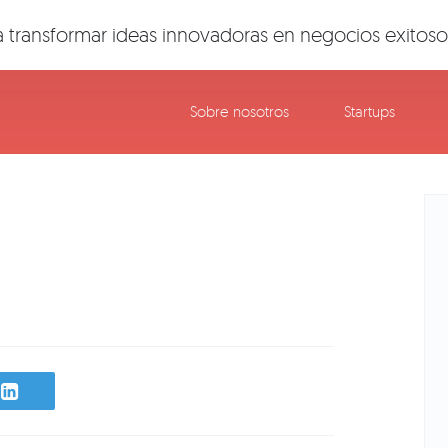
 transformar ideas innovadoras en negocios exitoso
Sobre nosotros
Startups