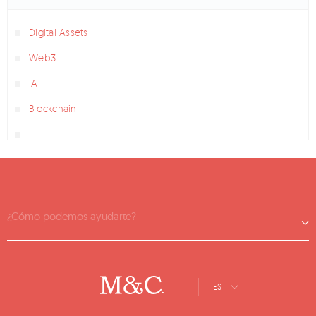
Digital Assets
Web3
IA
Blockchain
¿Cómo podemos ayudarte?
ES