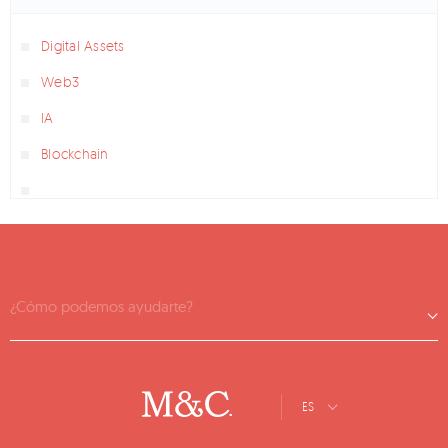
Digital Assets
Web3
IA
Blockchain
¿Cómo podemos ayudarte?
ES