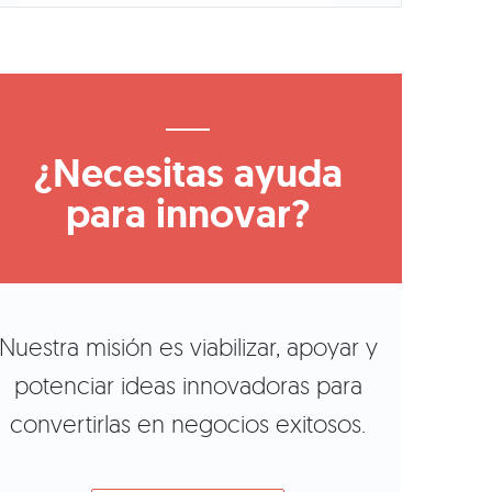
¿Necesitas ayuda
para innovar?
Nuestra misión es viabilizar, apoyar y
potenciar ideas innovadoras para
convertirlas en negocios exitosos.