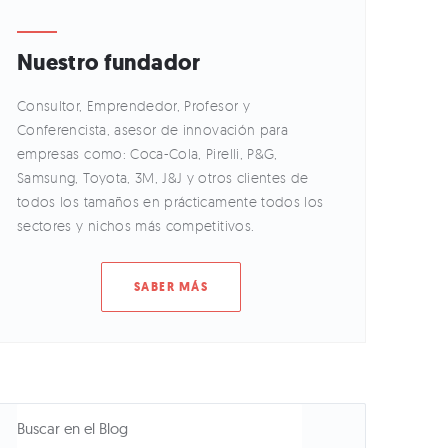
Nuestro fundador
Consultor, Emprendedor, Profesor y
Conferencista, asesor de innovación para
empresas como: Coca-Cola, Pirelli, P&G,
Samsung, Toyota, 3M, J&J y otros clientes de
todos los tamaños en prácticamente todos los
sectores y nichos más competitivos.
SABER MÁS