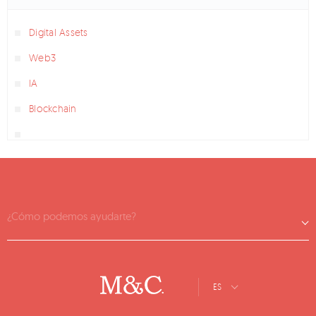
Digital Assets
Web3
IA
Blockchain
¿Cómo podemos ayudarte?
ES