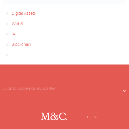
Digital Assets
Web3
IA
Blockchain
¿Cómo podemos ayudarte?
ES