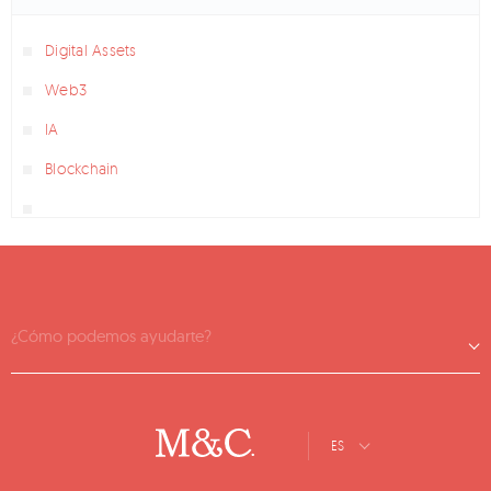
Digital Assets
Web3
IA
Blockchain
¿Cómo podemos ayudarte?
ES