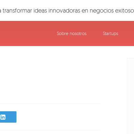
 transformar ideas innovadoras en negocios exitoso
Sobre nosotros
Startups