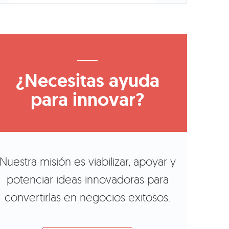
¿Necesitas ayuda
para innovar?
Nuestra misión es viabilizar, apoyar y
potenciar ideas innovadoras para
convertirlas en negocios exitosos.