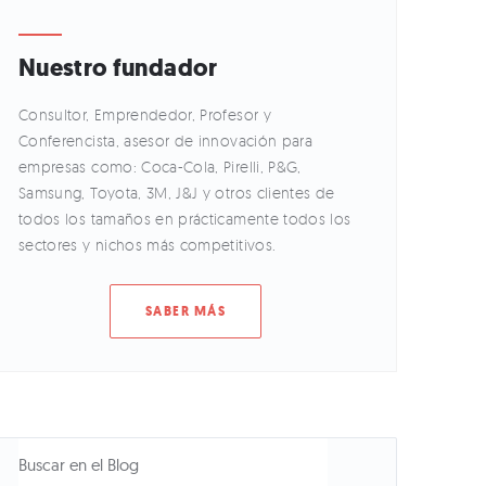
Nuestro fundador
Consultor, Emprendedor, Profesor y
Conferencista, asesor de innovación para
empresas como: Coca-Cola, Pirelli, P&G,
Samsung, Toyota, 3M, J&J y otros clientes de
todos los tamaños en prácticamente todos los
sectores y nichos más competitivos.
SABER MÁS