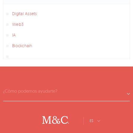
Digital Assets
Web3
IA
Blockchain
¿Cómo podemos ayudarte?
ES