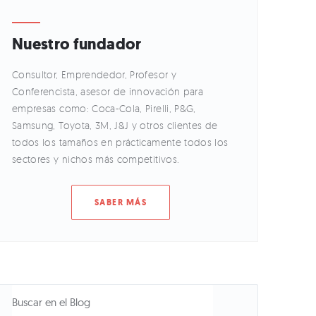
Nuestro fundador
Consultor, Emprendedor, Profesor y
Conferencista, asesor de innovación para
empresas como: Coca-Cola, Pirelli, P&G,
Samsung, Toyota, 3M, J&J y otros clientes de
todos los tamaños en prácticamente todos los
sectores y nichos más competitivos.
SABER MÁS