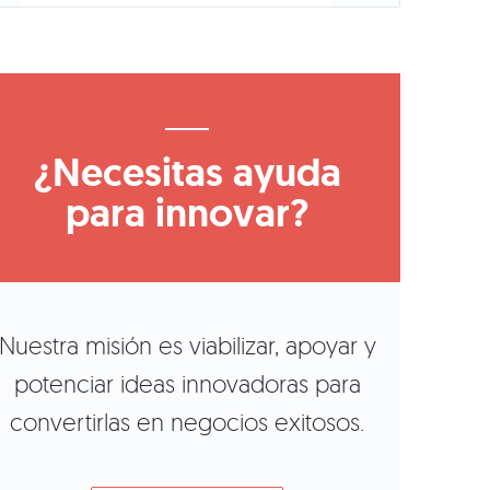
¿Necesitas ayuda
para innovar?
Nuestra misión es viabilizar, apoyar y
potenciar ideas innovadoras para
convertirlas en negocios exitosos.