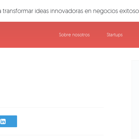
 transformar ideas innovadoras en negocios exitoso
Sobre nosotros
Startups