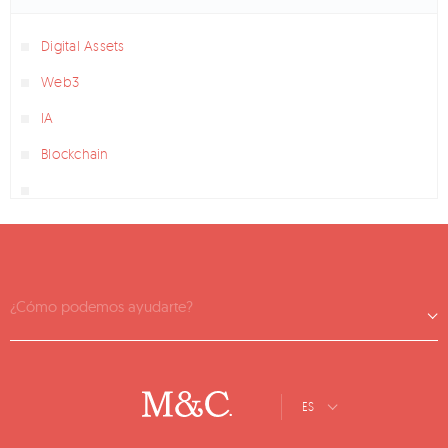
Digital Assets
Web3
IA
Blockchain
¿Cómo podemos ayudarte?
ES