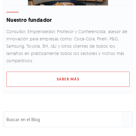
Nuestro fundador
Consultor, Emprendedor, Profesor y Conferencista, asesor de
innovación para empresas como: Coca-Cola, Pirelli, P&G,
Samsung, Toyota, 3M, J&J y otros clientes de todos los
tamaños en prácticamente todos los sectores y nichos más
competitivos.
SABER MÁS