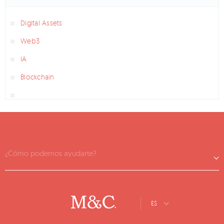
Digital Assets
Web3
IA
Blockchain
¿Cómo podemos ayudarte?
ES