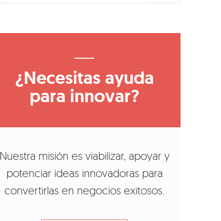
¿Necesitas ayuda
para innovar?
Nuestra misión es viabilizar, apoyar y
potenciar ideas innovadoras para
convertirlas en negocios exitosos.