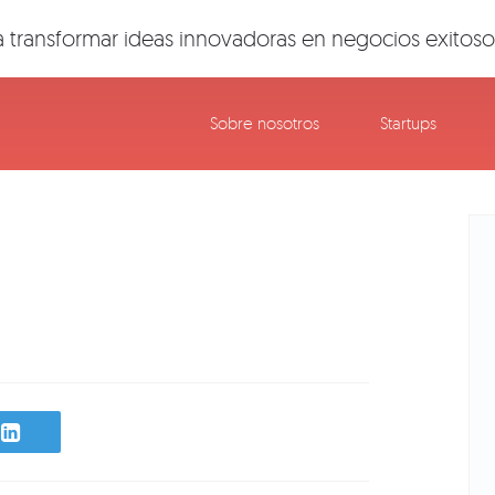
 transformar ideas innovadoras en negocios exitoso
Sobre nosotros
Startups