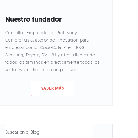
Nuestro fundador
Consultor, Emprendedor, Profesor y
Conferencista, asesor de innovación para
empresas como: Coca-Cola, Pirelli, P&G,
Samsung, Toyota, 3M, J&J y otros clientes de
todos los tamaños en prácticamente todos los
sectores y nichos más competitivos.
SABER MÁS