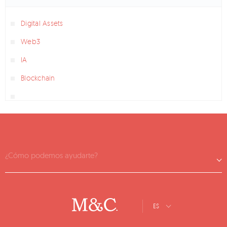
Digital Assets
Web3
IA
Blockchain
¿Cómo podemos ayudarte?
ES