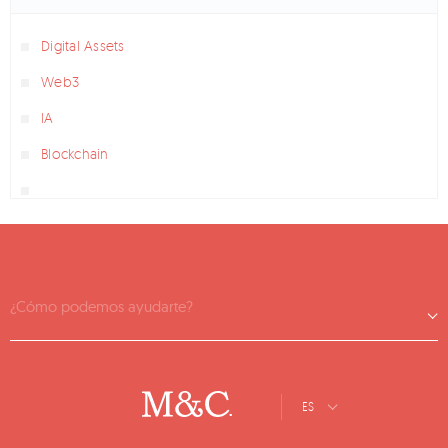
Digital Assets
Web3
IA
Blockchain
¿Cómo podemos ayudarte?
ES