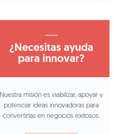
¿Necesitas ayuda
para innovar?
Nuestra misión es viabilizar, apoyar y
potenciar ideas innovadoras para
convertirlas en negocios exitosos.