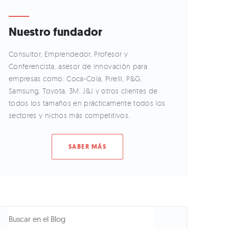
Nuestro fundador
Consultor, Emprendedor, Profesor y
Conferencista, asesor de innovación para
empresas como: Coca-Cola, Pirelli, P&G,
Samsung, Toyota, 3M, J&J y otros clientes de
todos los tamaños en prácticamente todos los
sectores y nichos más competitivos.
SABER MÁS