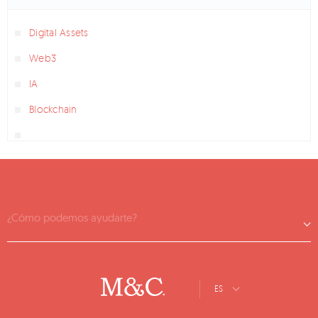
Digital Assets
Web3
IA
Blockchain
¿Cómo podemos ayudarte?
ES