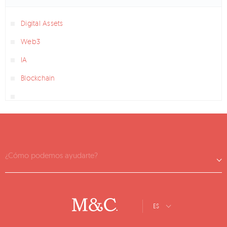
Digital Assets
Web3
IA
Blockchain
¿Cómo podemos ayudarte?
ES