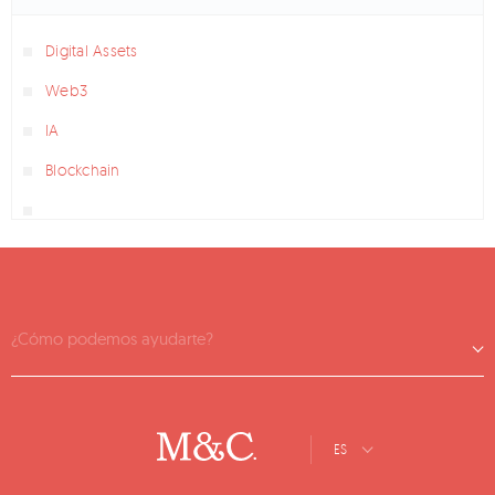
Digital Assets
Web3
IA
Blockchain
¿Cómo podemos ayudarte?
ES