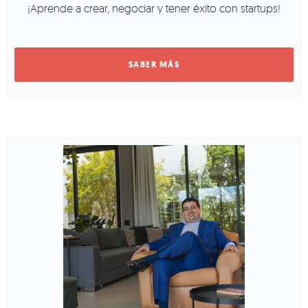
¡Aprende a crear, negociar y tener éxito con startups!