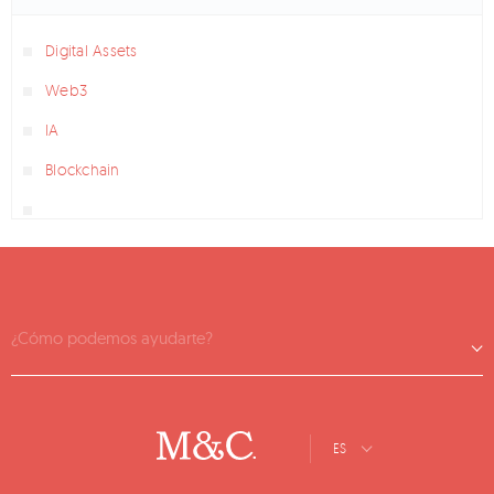
Digital Assets
Web3
IA
Blockchain
¿Cómo podemos ayudarte?
ES