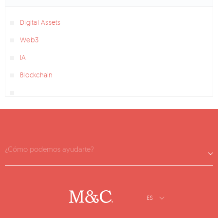
Digital Assets
Web3
IA
Blockchain
¿Cómo podemos ayudarte?
ES