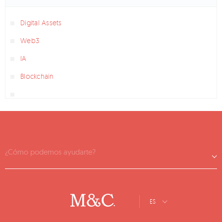
Digital Assets
Web3
IA
Blockchain
¿Cómo podemos ayudarte?
ES