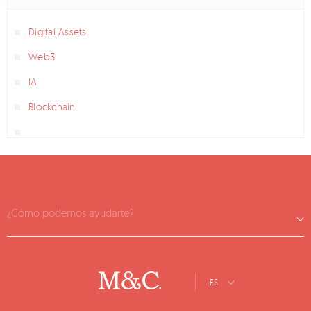
Digital Assets
Web3
IA
Blockchain
¿Cómo podemos ayudarte?
ES