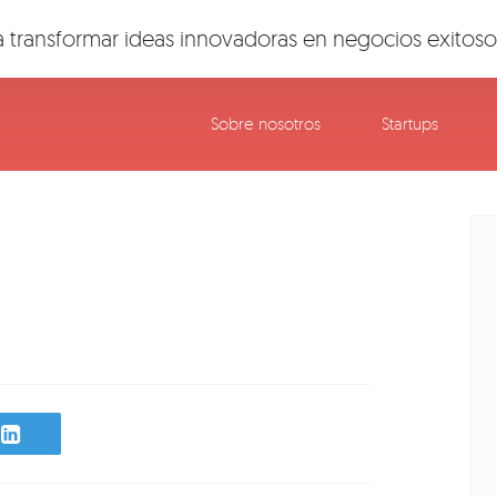
 transformar ideas innovadoras en negocios exitoso
Sobre nosotros
Startups