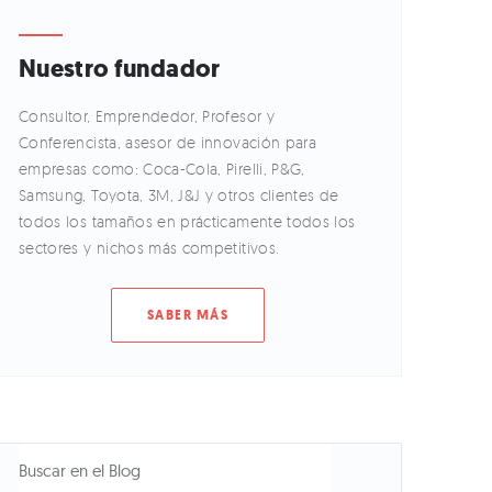
Nuestro fundador
Consultor, Emprendedor, Profesor y
Conferencista, asesor de innovación para
empresas como: Coca-Cola, Pirelli, P&G,
Samsung, Toyota, 3M, J&J y otros clientes de
todos los tamaños en prácticamente todos los
sectores y nichos más competitivos.
SABER MÁS