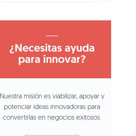
¿Necesitas ayuda
para innovar?
Nuestra misión es viabilizar, apoyar y
potenciar ideas innovadoras para
convertirlas en negocios exitosos.