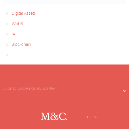
Digital Assets
Web3
IA
Blockchain
¿Cómo podemos ayudarte?
ES