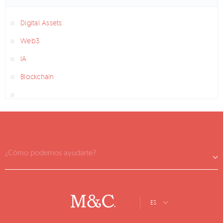
Digital Assets
Web3
IA
Blockchain
¿Cómo podemos ayudarte?
ES