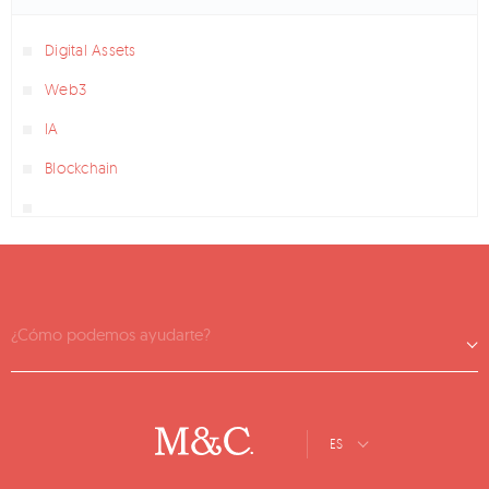
Digital Assets
Web3
IA
Blockchain
¿Cómo podemos ayudarte?
ES