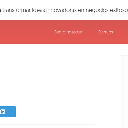
 transformar ideas innovadoras en negocios exitoso
Sobre nosotros
Startups