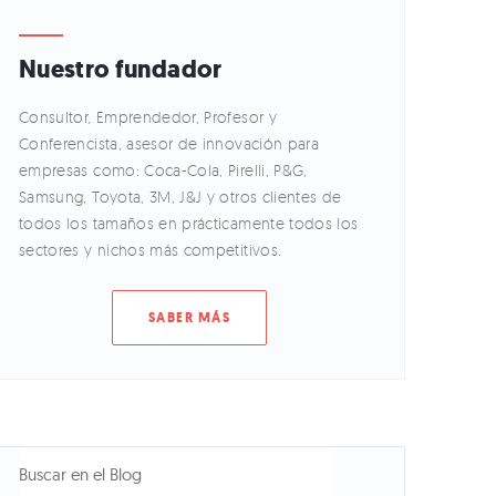
Nuestro fundador
Consultor, Emprendedor, Profesor y
Conferencista, asesor de innovación para
empresas como: Coca-Cola, Pirelli, P&G,
Samsung, Toyota, 3M, J&J y otros clientes de
todos los tamaños en prácticamente todos los
sectores y nichos más competitivos.
SABER MÁS