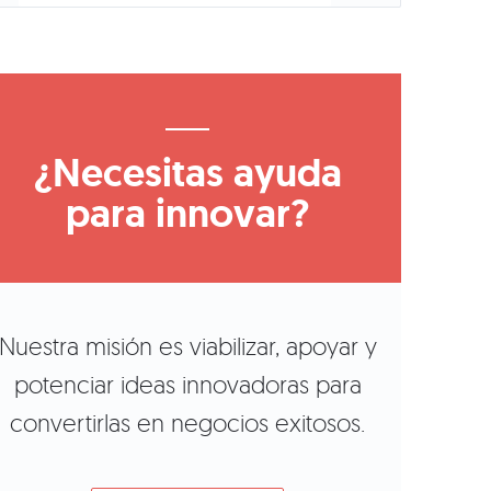
¿Necesitas ayuda
para innovar?
Nuestra misión es viabilizar, apoyar y
potenciar ideas innovadoras para
convertirlas en negocios exitosos.