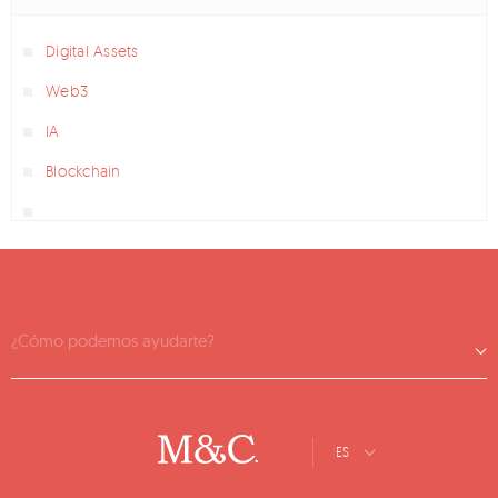
Digital Assets
Web3
IA
Blockchain
¿Cómo podemos ayudarte?
ES