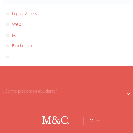
Digital Assets
Web3
IA
Blockchain
¿Cómo podemos ayudarte?
ES