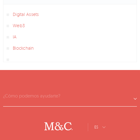
Digital Assets
Web3
IA
Blockchain
¿Cómo podemos ayudarte?
ES