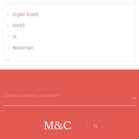
Digital Assets
Web3
IA
Blockchain
¿Cómo podemos ayudarte?
ES