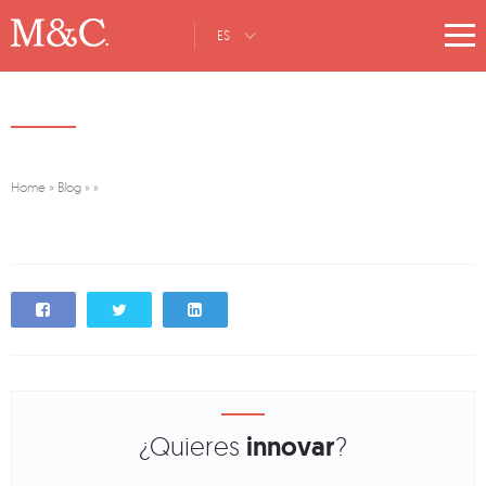
ES
Home
»
Blog
»
»
¿Quieres
innovar
?