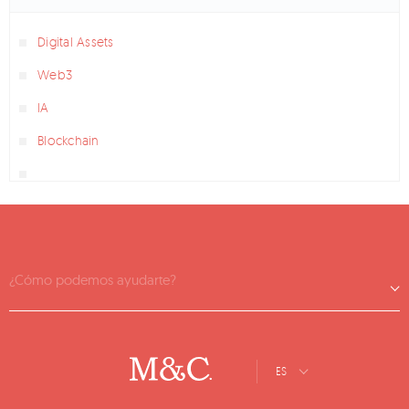
Digital Assets
Web3
IA
Blockchain
¿Cómo podemos ayudarte?
ES