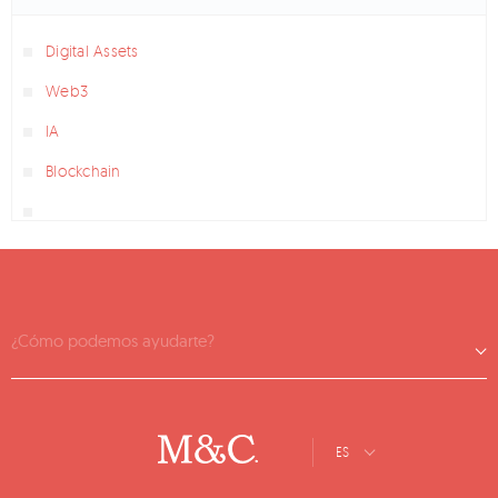
Digital Assets
Web3
IA
Blockchain
¿Cómo podemos ayudarte?
ES