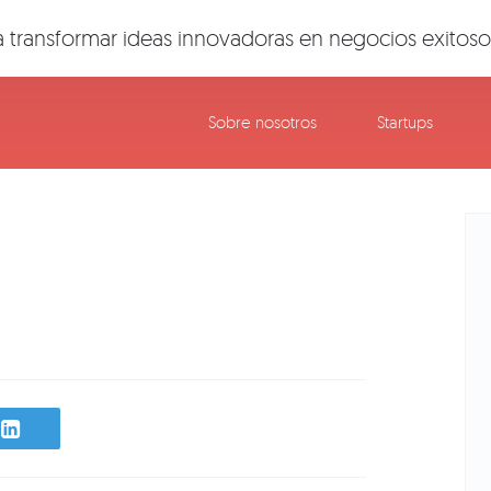
 transformar ideas innovadoras en negocios exitoso
Sobre nosotros
Startups