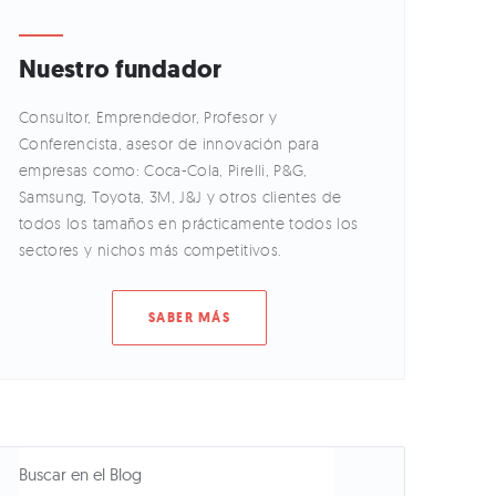
Nuestro fundador
Consultor, Emprendedor, Profesor y
Conferencista, asesor de innovación para
empresas como: Coca-Cola, Pirelli, P&G,
Samsung, Toyota, 3M, J&J y otros clientes de
todos los tamaños en prácticamente todos los
sectores y nichos más competitivos.
SABER MÁS