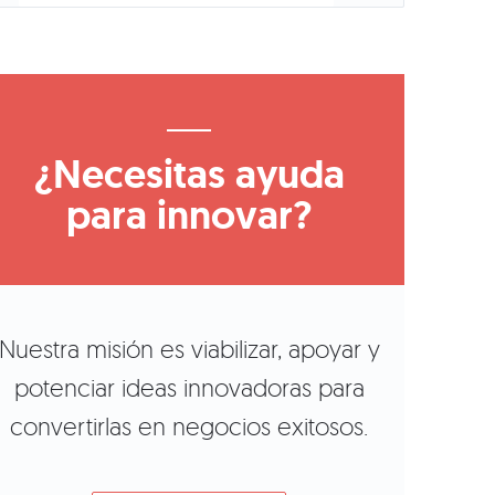
¿Necesitas ayuda
para innovar?
Nuestra misión es viabilizar, apoyar y
potenciar ideas innovadoras para
convertirlas en negocios exitosos.