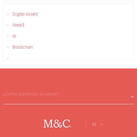
Digital Assets
Web3
IA
Blockchain
¿Cómo podemos ayudarte?
ES