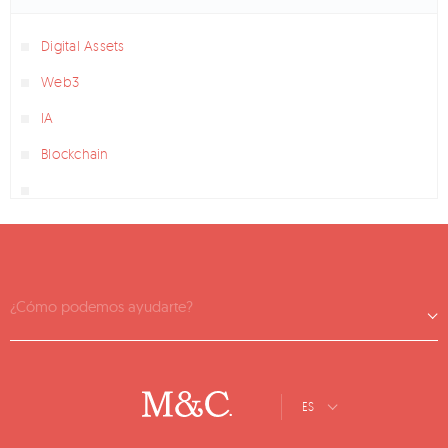
Digital Assets
Web3
IA
Blockchain
¿Cómo podemos ayudarte?
ES