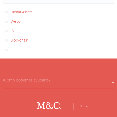
Digital Assets
Web3
IA
Blockchain
¿Cómo podemos ayudarte?
ES