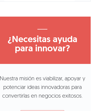
¿Necesitas ayuda
para innovar?
Nuestra misión es viabilizar, apoyar y
potenciar ideas innovadoras para
convertirlas en negocios exitosos.