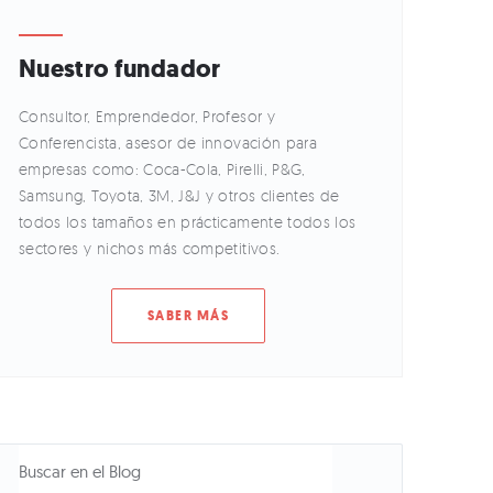
Nuestro fundador
Consultor, Emprendedor, Profesor y
Conferencista, asesor de innovación para
empresas como: Coca-Cola, Pirelli, P&G,
Samsung, Toyota, 3M, J&J y otros clientes de
todos los tamaños en prácticamente todos los
sectores y nichos más competitivos.
SABER MÁS