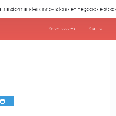
 transformar ideas innovadoras en negocios exitoso
Sobre nosotros
Startups