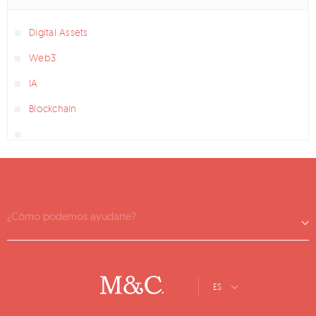
Digital Assets
Web3
IA
Blockchain
¿Cómo podemos ayudarte?
ES