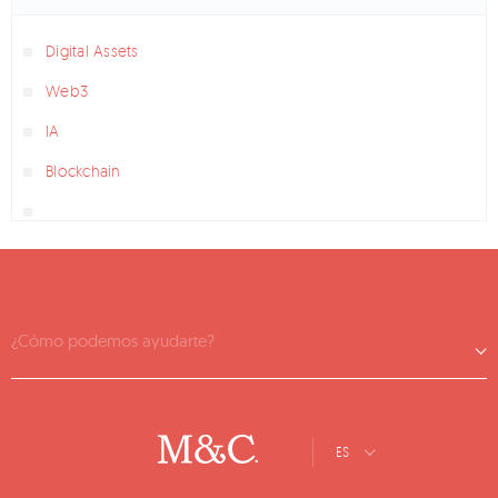
Digital Assets
Web3
IA
Blockchain
¿Cómo podemos ayudarte?
ES