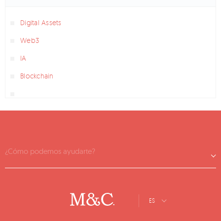
Digital Assets
Web3
IA
Blockchain
¿Cómo podemos ayudarte?
ES