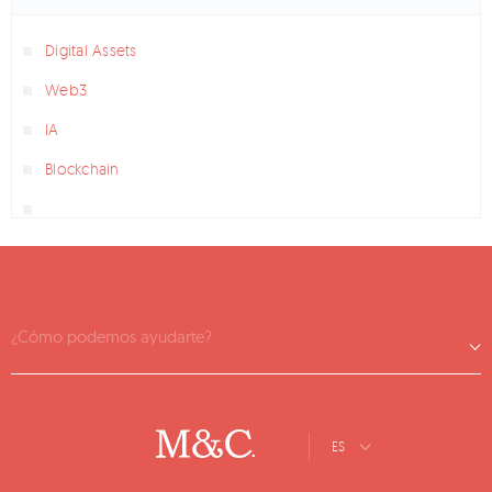
Digital Assets
Web3
IA
Blockchain
¿Cómo podemos ayudarte?
ES