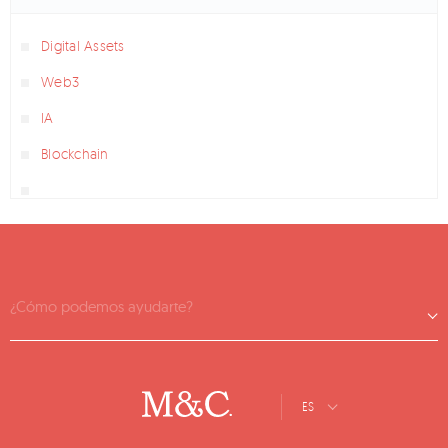
Digital Assets
Web3
IA
Blockchain
¿Cómo podemos ayudarte?
ES