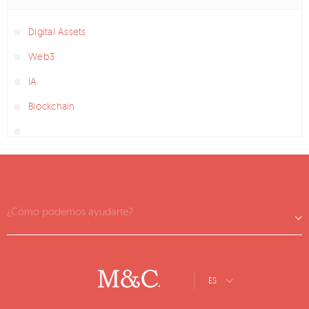
Digital Assets
Web3
IA
Blockchain
¿Cómo podemos ayudarte?
ES